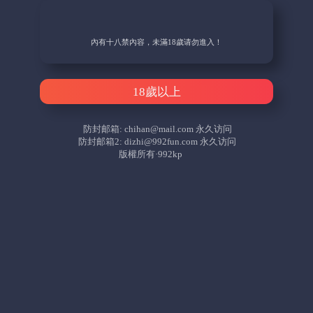
內有十八禁內容，未滿18歲请勿進入！
18歲以上
防封邮箱:
chihan@mail.com
永久访问
防封邮箱2:
dizhi@992fun.com
永久访问
版權所有·992kp